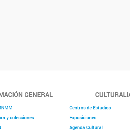
MACIÓN GENERAL
CULTURALI
a BNMM
Centros de Estudios
ura y colecciones
Exposiciones
N
Agenda Cultural