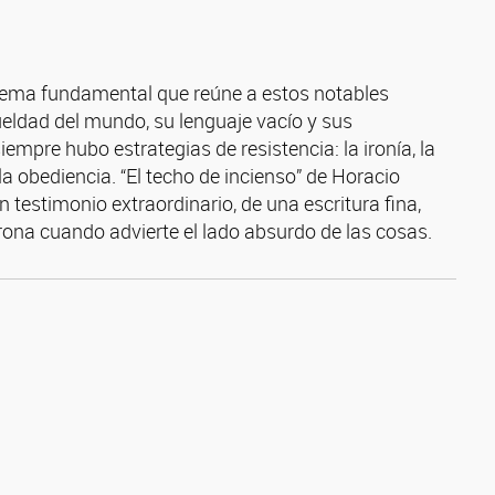
l tema fundamental que reúne a estos notables
rueldad del mundo, su lenguaje vacío y sus
empre hubo estrategias de resistencia: la ironía, la
 obediencia. “El techo de incienso” de Horacio
 testimonio extraordinario, de una escritura fina,
rrona cuando advierte el lado absurdo de las cosas.