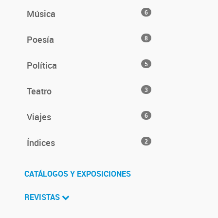
Música
6
Poesía
8
Política
5
Teatro
3
Viajes
6
Índices
2
CATÁLOGOS Y EXPOSICIONES
REVISTAS