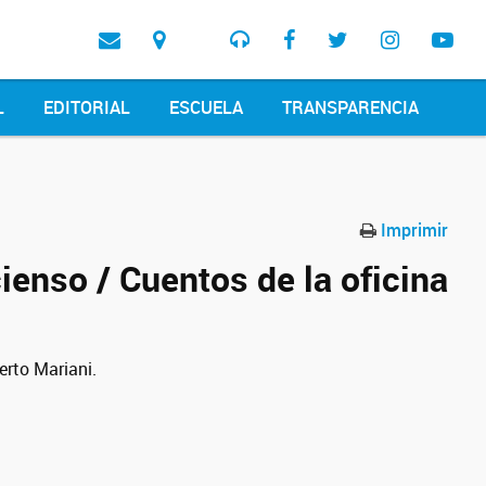
L
EDITORIAL
ESCUELA
TRANSPARENCIA
Imprimir
cienso / Cuentos de la oficina
rto Mariani.