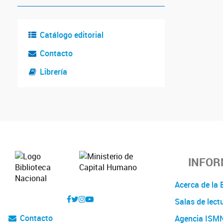
Catálogo editorial
Contacto
Librería
INFOR
Acerca de l
Salas de lect
Contacto
Agencia ISM