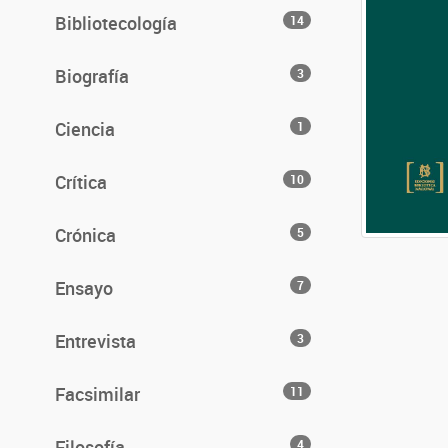
Bibliotecología
14
Biografía
3
Ciencia
1
Crítica
10
Crónica
5
Ensayo
7
Entrevista
3
Facsimilar
11
Filosofía
4