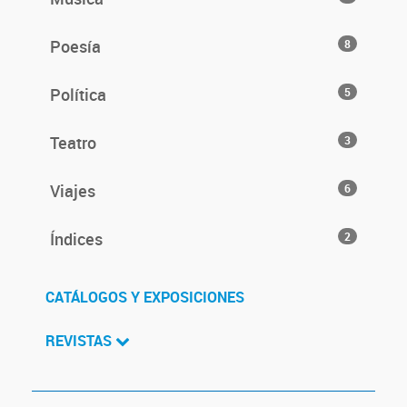
Poesía
8
Política
5
Teatro
3
Viajes
6
Índices
2
CATÁLOGOS Y EXPOSICIONES
REVISTAS