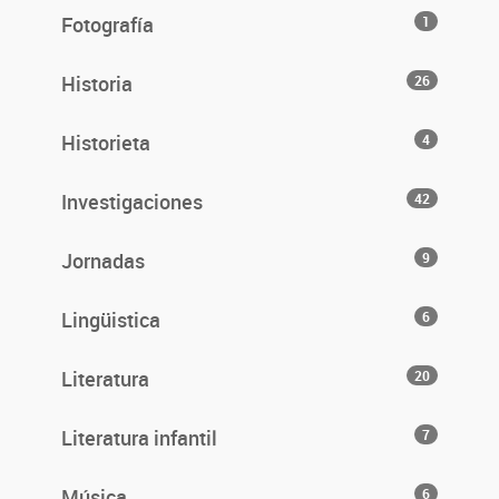
Fotografía
1
Historia
26
Historieta
4
Investigaciones
42
Jornadas
9
Lingüistica
6
Literatura
20
Literatura infantil
7
Música
6