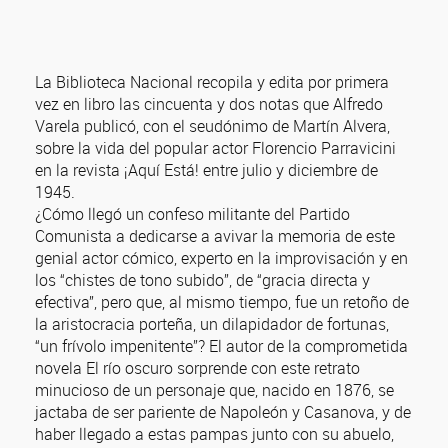
La Biblioteca Nacional recopila y edita por primera
vez en libro las cincuenta y dos notas que Alfredo
Varela publicó, con el seudónimo de Martín Alvera,
sobre la vida del popular actor Florencio Parravicini
en la revista ¡Aquí Está! entre julio y diciembre de
1945.
¿Cómo llegó un confeso militante del Partido
Comunista a dedicarse a avivar la memoria de este
genial actor cómico, experto en la improvisación y en
los “chistes de tono subido”, de “gracia directa y
efectiva”, pero que, al mismo tiempo, fue un retoño de
la aristocracia porteña, un dilapidador de fortunas,
“un frívolo impenitente”? El autor de la comprometida
novela El río oscuro sorprende con este retrato
minucioso de un personaje que, nacido en 1876, se
jactaba de ser pariente de Napoleón y Casanova, y de
haber llegado a estas pampas junto con su abuelo,