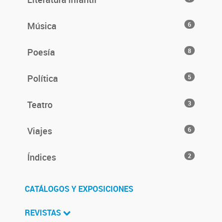
Música
6
Poesía
8
Política
5
Teatro
3
Viajes
6
Índices
2
CATÁLOGOS Y EXPOSICIONES
REVISTAS