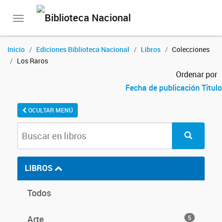
Toggle
navigation
Inicio
Ediciones Biblioteca Nacional
Libros
Colecciones
Los Raros
Ordenar por
Fecha de publicación
Titulo
OCULTAR MENÚ
LIBROS
Todos
Arte
5