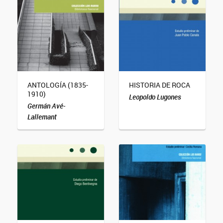
ANTOLOGÍA (1835-
HISTORIA DE ROCA
1910)
Leopoldo Lugones
Germán Avé-
Lallemant