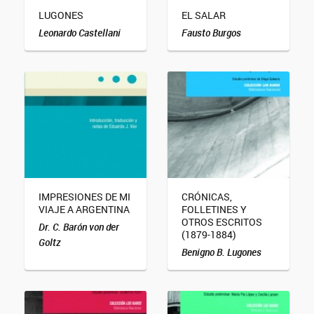
LUGONES
EL SALAR
Leonardo Castellani
Fausto Burgos
IMPRESIONES DE MI
CRÓNICAS,
VIAJE A ARGENTINA
FOLLETINES Y
OTROS ESCRITOS
Dr. C. Barón von der
(1879-1884)
Goltz
Benigno B. Lugones