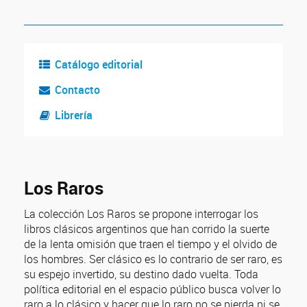
Catálogo editorial
Contacto
Librería
Los Raros
La colección Los Raros se propone interrogar los
libros clásicos argentinos que han corrido la suerte
de la lenta omisión que traen el tiempo y el olvido de
los hombres. Ser clásico es lo contrario de ser raro, es
su espejo invertido, su destino dado vuelta. Toda
política editorial en el espacio público busca volver lo
raro a lo clásico y hacer que lo raro no se pierda ni se