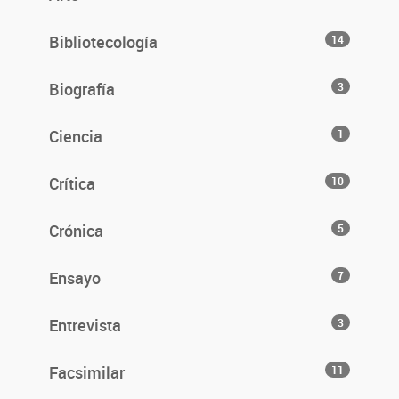
Bibliotecología
14
Biografía
3
Ciencia
1
Crítica
10
Crónica
5
Ensayo
7
Entrevista
3
Facsimilar
11