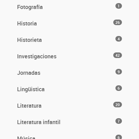
Fotografía
1
Historia
26
Historieta
4
Investigaciones
42
Jornadas
9
Lingüistica
6
Literatura
20
Literatura infantil
7
Música
6