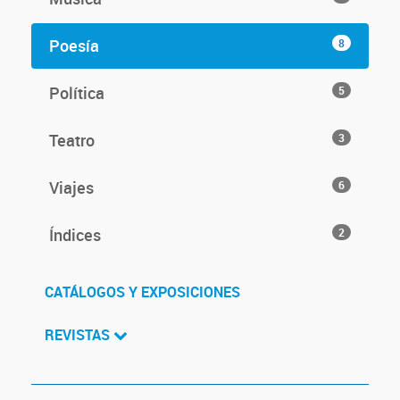
Poesía
8
Política
5
Teatro
3
Viajes
6
Índices
2
CATÁLOGOS Y EXPOSICIONES
REVISTAS