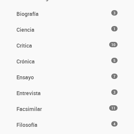
Biografía
3
Ciencia
1
Crítica
10
Crónica
5
Ensayo
7
Entrevista
3
Facsimilar
11
Filosofía
4