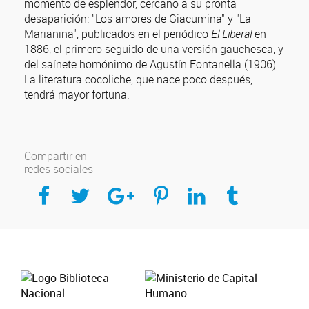
momento de esplendor, cercano a su pronta
desaparición: "Los amores de Giacumina" y "La
Marianina", publicados en el periódico
El Liberal
en
1886, el primero seguido de una versión gauchesca, y
del saínete homónimo de Agustín Fontanella (1906).
La literatura cocoliche, que nace poco después,
tendrá mayor fortuna.
Compartir en
redes sociales
Compartir en Facebook
Compartir en Twitter
Compartir en Google Plus
Compartir en Pinterest
Compartir en Linkedin
Compartir en Tumblr