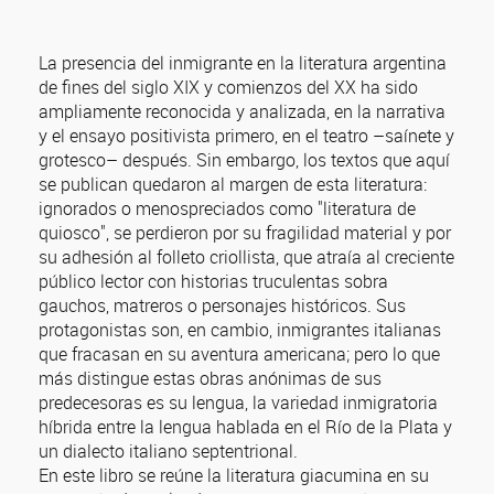
La presencia del inmigrante en la literatura argentina
de fines del siglo XIX y comienzos del XX ha sido
ampliamente reconocida y analizada, en la narrativa
y el ensayo positivista primero, en el teatro –saínete y
grotesco– después. Sin embargo, los textos que aquí
se publican quedaron al margen de esta literatura:
ignorados o menospreciados como "literatura de
quiosco", se perdieron por su fragilidad material y por
su adhesión al folleto criollista, que atraía al creciente
público lector con historias truculentas sobra
gauchos, matreros o personajes históricos. Sus
protagonistas son, en cambio, inmigrantes italianas
que fracasan en su aventura americana; pero lo que
más distingue estas obras anónimas de sus
predecesoras es su lengua, la variedad inmigratoria
híbrida entre la lengua hablada en el Río de la Plata y
un dialecto italiano septentrional.
En este libro se reúne la literatura giacumina en su