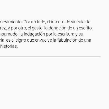
ovimiento. Por un lado, el intento de vincular la
ez; y por otro, el gesto, la donación de un escrito,
nsumado: la indagación por la escritura y su
ria, es el signo que envuelve la fabulación de una
historias.