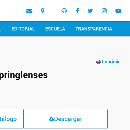
L
EDITORIAL
ESCUELA
TRANSPARENCIA
Imprimir
 pringlenses
atálogo
Descargar