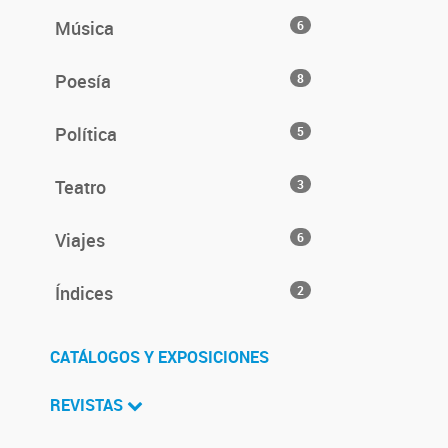
Música
6
Poesía
8
Política
5
Teatro
3
Viajes
6
Índices
2
CATÁLOGOS Y EXPOSICIONES
REVISTAS