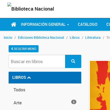
INFORMACIÓN GENERAL
CATÁLOGO
C
Inicio
Ediciones Biblioteca Nacional
Libros
Literatura
Tr
OCULTAR MENÚ
LIBROS
Todos
Arte
5