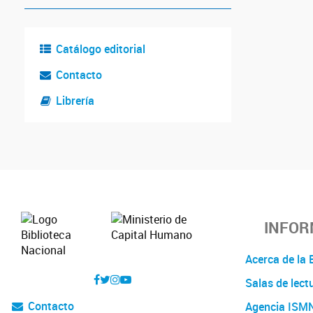
Catálogo editorial
Contacto
Librería
INFOR
Acerca de l
Salas de lect
Contacto
Agencia ISM