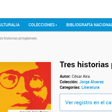
ULTURALIA
COLECCIONES
BIBLIOGRAFÍA NACIONA
es historias pringlenses
Tres historias
Autor:
César Aira.
Colección:
Jorge Álvarez
Categorías:
Literatura
Ver registro en el c