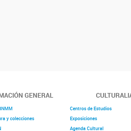
MACIÓN GENERAL
CULTURALI
a BNMM
Centros de Estudios
ura y colecciones
Exposiciones
N
Agenda Cultural