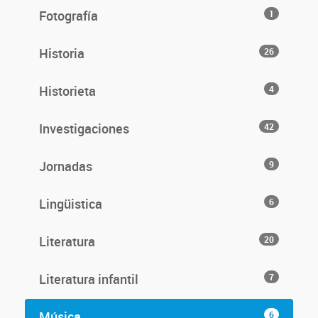
Fotografía
1
Historia
26
Historieta
4
Investigaciones
42
Jornadas
9
Lingüistica
6
Literatura
20
Literatura infantil
7
Música
6