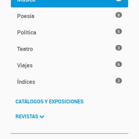
Poesía
8
Política
5
Teatro
3
Viajes
6
Índices
2
CATÁLOGOS Y EXPOSICIONES
REVISTAS