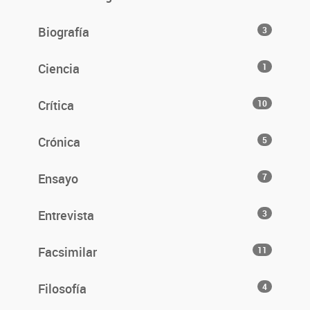
Biografía
3
Ciencia
1
Crítica
10
Crónica
5
Ensayo
7
Entrevista
3
Facsimilar
11
Filosofía
4