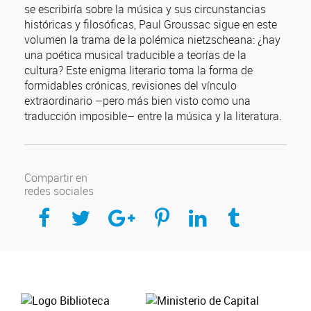
se escribiría sobre la música y sus circunstancias
históricas y filosóficas, Paul Groussac sigue en este
volumen la trama de la polémica nietzscheana: ¿hay
una poética musical traducible a teorías de la
cultura? Este enigma literario toma la forma de
formidables crónicas, revisiones del vínculo
extraordinario –pero más bien visto como una
traducción imposible– entre la música y la literatura.
Compartir en
redes sociales
Compartir en Facebook
Compartir en Twitter
Compartir en Google Plus
Compartir en Pinterest
Compartir en Linkedin
Compartir en Tumblr