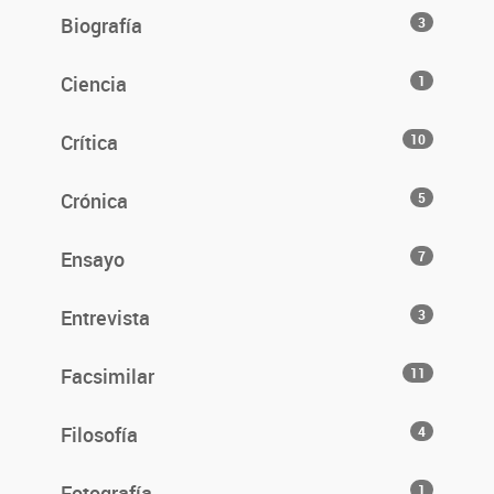
Biografía
3
Ciencia
1
Crítica
10
Crónica
5
Ensayo
7
Entrevista
3
Facsimilar
11
Filosofía
4
Fotografía
1