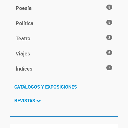
Poesía
8
Política
5
Teatro
3
Viajes
6
Índices
2
CATÁLOGOS Y EXPOSICIONES
REVISTAS