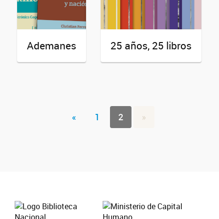
Ademanes
25 años, 25 libros
«
1
2
»