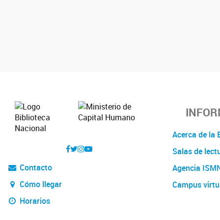
INFOR
Acerca de l
Salas de lect
Contacto
Agencia ISM
Cómo llegar
Campus virtu
Horarios