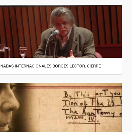
NADAS INTERNACIONALES BORGES LECTOR. CIERRE