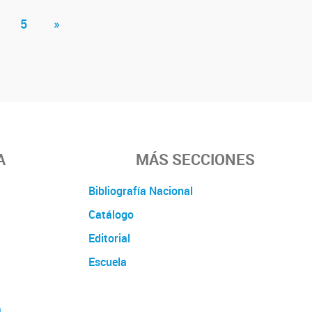
5
»
A
MÁS SECCIONES
Bibliografía Nacional
Catálogo
Editorial
Escuela
a