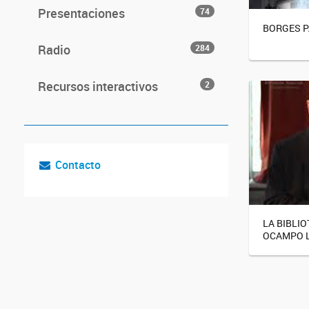
Presentaciones
74
BORGES P
Radio
284
Recursos interactivos
2
Contacto
LA BIBLI
OCAMPO L