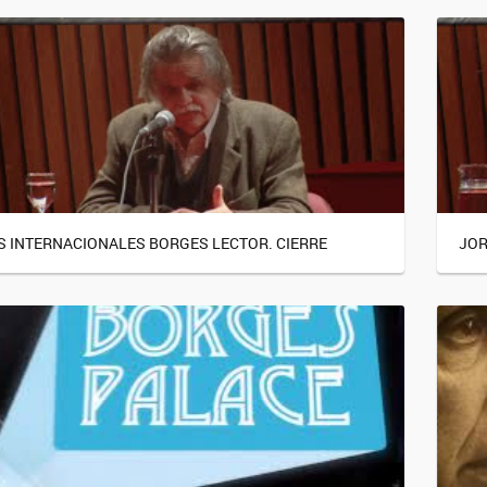
 INTERNACIONALES BORGES LECTOR. CIERRE
JOR