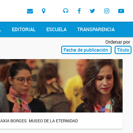
L
EDITORIAL
ESCUELA
TRANSPARENCIA
Ordenar por
Fecha de publicación
Titulo
AXIA BORGES. MUSEO DE LA ETERNIDAD