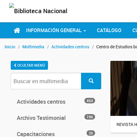
INFORMACIÓN GENERAL
CATÁLOGO
C
Inicio
Multimedia
Actividades centros
Centro de Estudios 
OCULTAR MENÚ
Actividades centros
454
Archivo Testimonial
196
REVISTA 
Capacitaciones
35