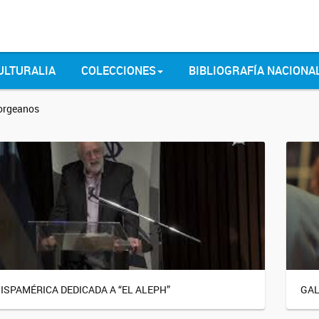
ULTURALIA
COLECCIONES
BIBLIOGRAFÍA NACIONA
borgeanos
HISPAMÉRICA DEDICADA A “EL ALEPH”
GAL