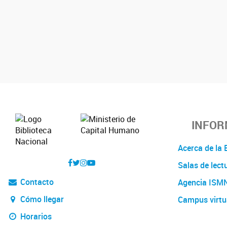
INFOR
Acerca de l
Salas de lect
Contacto
Agencia ISM
Cómo llegar
Campus virtu
Horarios