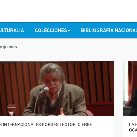
ULTURALIA
COLECCIONES
BIBLIOGRAFÍA NACIONA
borgeanos
 INTERNACIONALES BORGES LECTOR. CIERRE
LA 
OCA