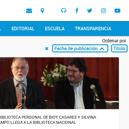
L
EDITORIAL
ESCUELA
TRANSPARENCIA
Ordenar por
Fecha de publicación
Titulo
BIBLIOTECA PERSONAL DE BIOY CASARES Y SILVINA
MPO LLEGA A LA BIBLIOTECA NACIONAL