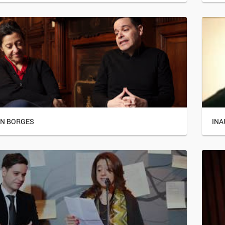
ÓN BORGES
INA