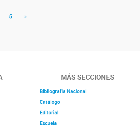
5
»
A
MÁS SECCIONES
Bibliografía Nacional
Catálogo
Editorial
Escuela