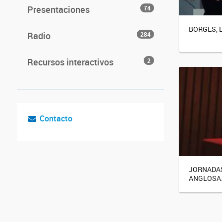
Presentaciones
74
BORGES, E
Radio
284
Recursos interactivos
2
Contacto
JORNADAS
ANGLOSA