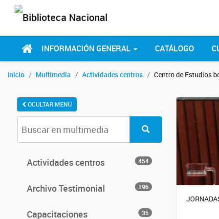
INFORMACIÓN GENERAL
CATÁLOGO
C
Inicio
Multimedia
Actividades centros
Centro de Estudios 
OCULTAR MENÚ
Actividades centros
454
Archivo Testimonial
196
JORNADAS
Capacitaciones
35