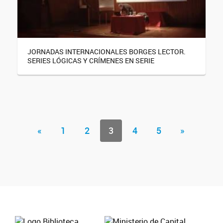
JORNADAS INTERNACIONALES BORGES LECTOR.
SERIES LÓGICAS Y CRÍMENES EN SERIE
«
1
2
3
4
5
»