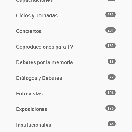
Ciclos y Jornadas
281
Conciertos
201
Coproducciones para TV
161
Debates por la memoria
18
Diálogos y Debates
72
Entrevistas
106
Exposiciones
170
Institucionales
45