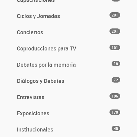
Ciclos y Jornadas
281
Conciertos
201
Coproducciones para TV
161
Debates por la memoria
18
Diálogos y Debates
72
Entrevistas
106
Exposiciones
170
Institucionales
45