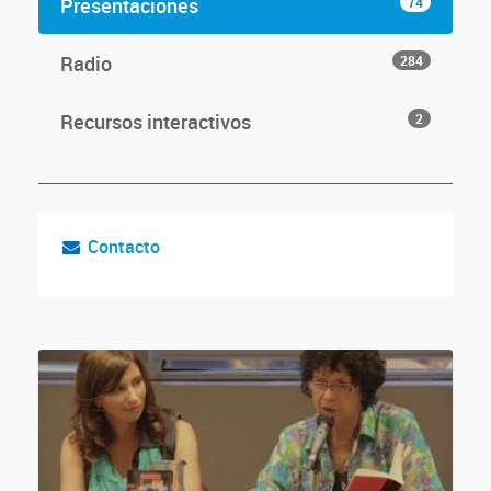
Presentaciones
74
Radio
284
Recursos interactivos
2
Contacto