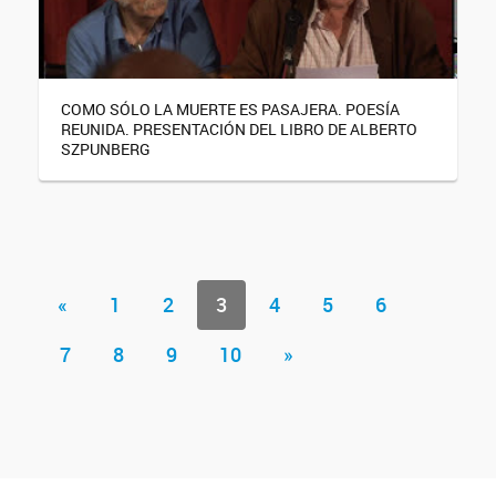
COMO SÓLO LA MUERTE ES PASAJERA. POESÍA
REUNIDA. PRESENTACIÓN DEL LIBRO DE ALBERTO
SZPUNBERG
«
1
2
3
4
5
6
7
8
9
10
»