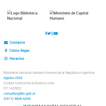
Contacto
Cómo llegar
Horarios
Biblioteca Nacional Mariano Moreno de la República Argentina
Agüero 2502
Ciudad Autónoma de Buenos Aires
CP 1425EID
consultas@bn.gob.ar
(5411) 4808-6000