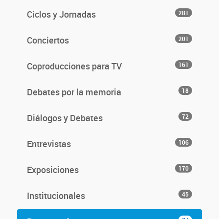
Ciclos y Jornadas
281
Conciertos
201
Coproducciones para TV
161
Debates por la memoria
18
Diálogos y Debates
72
Entrevistas
106
Exposiciones
170
Institucionales
45