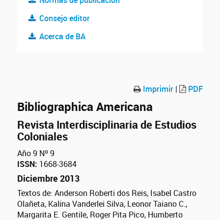
Normas de publicación
Consejo editor
Acerca de BA
Imprimir
|
PDF
Bibliographica Americana
Revista Interdisciplinaria de Estudios
Coloniales
Año 9 Nº 9
ISSN:
1668-3684
Diciembre 2013
Textos de: Anderson Roberti dos Reis, Isabel Castro
Olañeta, Kalina Vanderlei Silva, Leonor Taiano C.,
Margarita E. Gentile, Roger Pita Pico, Humberto