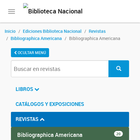
Toggle
navigation
Inicio
Ediciones Biblioteca Nacional
Revistas
Bibliographica Americana
Bibliographica Americana
OCULTAR MENÚ
LIBROS
CATÁLOGOS Y EXPOSICIONES
REVISTAS
Bibliographica Americana
20