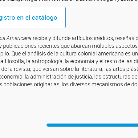
gistro en el catálogo
ica Americana
recibe y difunde artículos inéditos, reseñas 
 y publicaciones recientes que abarcan múltiples aspectos
lio. Que el análisis de la cultura colonial americana es un 
, la filosofía, la antropología, la economía y el resto de l
de la revista, que versan sobre la literatura, las artes plást
a economía, la administración de justicia, las estructuras de
as poblaciones originarias, los diversos mecanismos de do