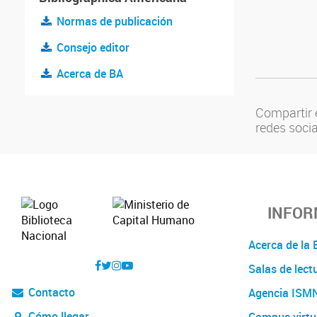
Normas de publicación
Consejo editor
Acerca de BA
Compartir 
redes soci
INFOR
Acerca de l
Salas de lect
Contacto
Agencia ISM
Cómo llegar