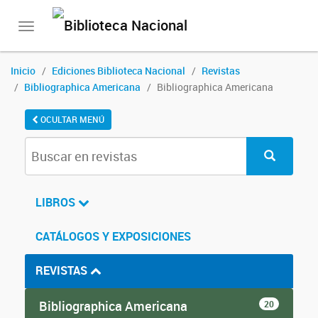
Toggle
navigation
Inicio
Ediciones Biblioteca Nacional
Revistas
Bibliographica Americana
Bibliographica Americana
OCULTAR MENÚ
LIBROS
CATÁLOGOS Y EXPOSICIONES
REVISTAS
Bibliographica Americana
20