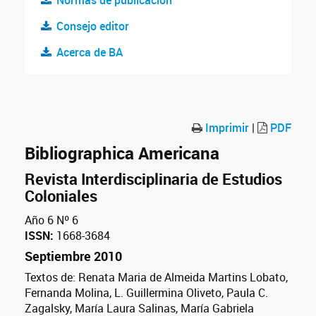
Normas de publicación
Consejo editor
Acerca de BA
Imprimir
|
PDF
Bibliographica Americana
Revista Interdisciplinaria de Estudios
Coloniales
Año 6 Nº 6
ISSN:
1668-3684
Septiembre 2010
Textos de: Renata Maria de Almeida Martins Lobato,
Fernanda Molina, L. Guillermina Oliveto, Paula C.
Zagalsky, María Laura Salinas, María Gabriela