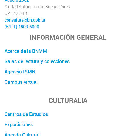
Agüero 2502
Ciudad Autónoma de Buenos Aires
CP 1425EID
consultas@bn.gob.ar
(5411) 4808-6000
INFORMACIÓN GENERAL
Acerca de la BNMM
Salas de lectura y colecciones
Agencia ISMN
Campus virtual
CULTURALIA
Centros de Estudios
Exposiciones
Agenda Cultural