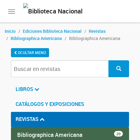
Toggle
navigation
Inicio
Ediciones Biblioteca Nacional
Revistas
Bibliographica Americana
Bibliographica Americana
OCULTAR MENÚ
LIBROS
CATÁLOGOS Y EXPOSICIONES
REVISTAS
Bibliographica Americana
20