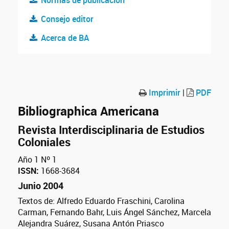
Normas de publicación
Consejo editor
Acerca de BA
Imprimir
|
PDF
Bibliographica Americana
Revista Interdisciplinaria de Estudios
Coloniales
Año 1 Nº 1
ISSN:
1668-3684
Junio 2004
Textos de: Alfredo Eduardo Fraschini, Carolina
Carman, Fernando Bahr, Luis Ángel Sánchez, Marcela
Alejandra Suárez, Susana Antón Priasco