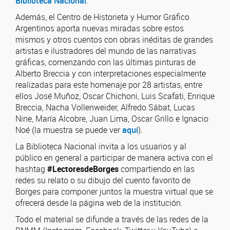
Biblioteca Nacional
.
Además, el Centro de Historieta y Humor Gráfico
Argentinos aporta nuevas miradas sobre estos
mismos y otros cuentos con obras inéditas de grandes
artistas e ilustradores del mundo de las narrativas
gráficas, comenzando con las últimas pinturas de
Alberto Breccia y con interpretaciones especialmente
realizadas para este homenaje por 28 artistas, entre
ellos José Muñoz, Oscar Chichoni, Luis Scafati, Enrique
Breccia, Nacha Vollenweider, Alfredo Sábat, Lucas
Nine, María Alcobre, Juan Lima, Oscar Grillo e Ignacio
Noé (la muestra se puede ver
aquí
).
La Biblioteca Nacional invita a los usuarios y al
público en general a participar de manera activa con el
hashtag
#LectoresdeBorges
compartiendo en las
redes su relato o su dibujo del cuento favorito de
Borges para componer juntos la muestra virtual que se
ofrecerá desde la página web de la institución.
Todo el material se difunde a través de las redes de la