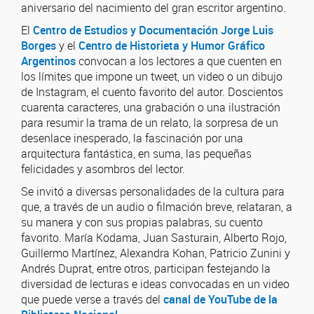
aniversario del nacimiento del gran escritor argentino.
El
Centro de Estudios y Documentación Jorge Luis
Borges
y el
Centro de Historieta y Humor Gráfico
Argentinos
convocan a los lectores a que cuenten en
los límites que impone un tweet, un video o un dibujo
de Instagram, el cuento favorito del autor. Doscientos
cuarenta caracteres, una grabación o una ilustración
para resumir la trama de un relato, la sorpresa de un
desenlace inesperado, la fascinación por una
arquitectura fantástica, en suma, las pequeñas
felicidades y asombros del lector.
Se invitó a diversas personalidades de la cultura para
que, a través de un audio o filmación breve, relataran, a
su manera y con sus propias palabras, su cuento
favorito. María Kodama, Juan Sasturain, Alberto Rojo,
Guillermo Martínez, Alexandra Kohan, Patricio Zunini y
Andrés Duprat, entre otros, participan festejando la
diversidad de lecturas e ideas convocadas en un video
que puede verse a través del
canal de YouTube de la