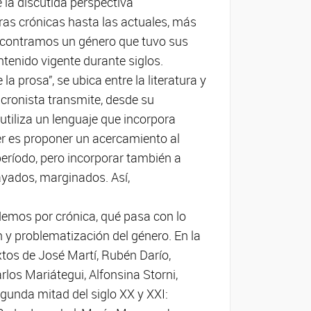
 la discutida perspectiva
eras crónicas hasta las actuales, más
ncontramos un género que tuvo sus
tenido vigente durante siglos.
la prosa”, se ubica entre la literatura y
 cronista transmite, desde su
 utiliza un lenguaje que incorpora
ller es proponer un acercamiento al
eríodo, pero incorporar también a
ayados, marginados. Así,
demos por crónica, qué pasa con lo
ión y problematización del género. En la
xtos de José Martí, Rubén Darío,
rlos Mariátegui, Alfonsina Storni,
gunda mitad del siglo XX y XXI: