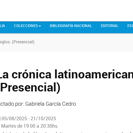
LIA
COLECCIONES
BIBLIOGRAFÍA NACIONAL
EDITORIAL
ES
iglos. (Presencial)
La crónica latinoamerican
(Presencial)
ictado por: Gabriela García Cedro
05/08/2025 - 21/10/2025
Martes de 19:00 a 20:30hs.