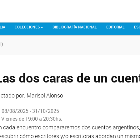
LIA
COLECCIONES
BIBLIOGRAFÍA NACIONAL
EDITORIAL
ES
l)
Las dos caras de un cuent
ictado por: Marisol Alonso
08/08/2025 - 31/10/2025
Viernes de 19:00 a 20:30hs.
n cada encuentro compararemos dos cuentos argentinos,
escubrir cómo escritores y/o escritoras abordan un mis