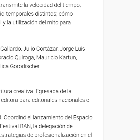
transmite la velocidad del tiempo;
o-temporales distintos; cómo
y la utilización del mito para
allardo, Julio Cortázar, Jorge Luis
racio Quiroga, Mauricio Kartun,
lica Gorodischer.
critura creativa. Egresada de la
 editora para editoriales nacionales e
d. Coordinó el lanzamiento del Espacio
 Festival BAN, la delegación de
Estrategias de profesionalización en el