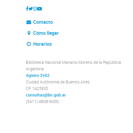
Contacto
Cómo llegar
Horarios
Biblioteca Nacional Mariano Moreno de la República
Argentina
Agüero 2502
Ciudad Autónoma de Buenos Aires
CP 1425EID
consultas@bn.gob.ar
(5411) 4808-6000