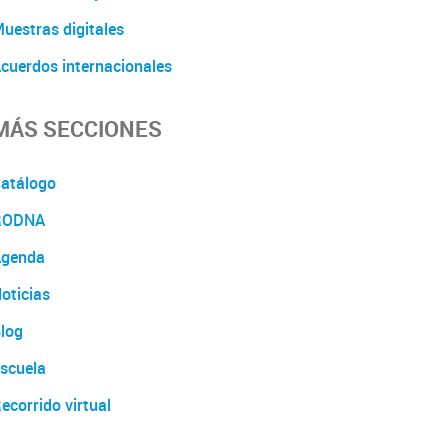
uestras digitales
cuerdos internacionales
MÁS SECCIONES
atálogo
RODNA
genda
oticias
log
scuela
ecorrido virtual