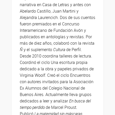
narrativa en Casa de Letras y antes con
Abelardo Castillo, Juan Martini y
Alejandra Laurencich. Dos de sus cuentos
fueron premiados en el Concurso
Interamericano de Fundación Avón y
publicados en antologías y revistas. Por
más de diez años, colaboró con la revista
Ñ
y el suplemento
Cultura
de Perfil.
Desde 2010 coordina talleres de lectura.
Coordinó el ciclo Una escritura propia
dedicado a la obra y papeles privados de
Virginia Woolf. Creó el ciclo Encuentros
con autores invitados para la Asociación
Ex Alumnos del Colegio Nacional de
Buenos Aires. Actualmente lleva grupos
dedicados a leer y analizar
En busca del
tiempo perdido
de Marcel Proust.
Publicó
La maternidad sin máscaras