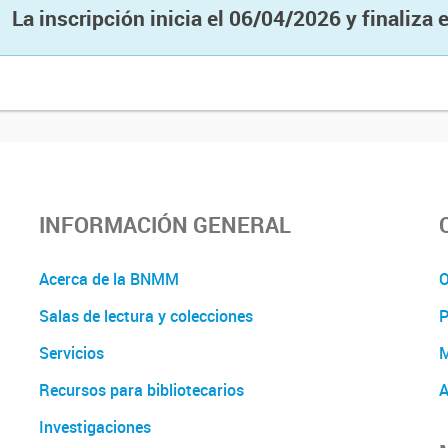
La inscripción inicia el 06/04/2026 y finaliza
INFORMACIÓN GENERAL
Acerca de la BNMM
O
Salas de lectura y colecciones
P
Servicios
M
Recursos para bibliotecarios
A
Investigaciones