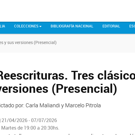
LIA
COLECCIONES
BIBLIOGRAFÍA NACIONAL
EDITORIAL
ES
es y sus versiones (Presencial)
Reescrituras. Tres clásico
versiones (Presencial)
ictado por: Carla Maliandi y Marcelo Pitrola
21/04/2026 - 07/07/2026
Martes de 19:00 a 20:30hs.