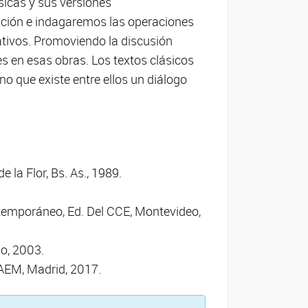
ásicas y sus versiones
ión e indagaremos las operaciones
tivos. Promoviendo la discusión
es en esas obras. Los textos clásicos
no que existe entre ellos un diálogo
de la Flor, Bs. As., 1989.
temporáneo, Ed. Del CCE, Montevideo,
go, 2003.
INAEM, Madrid, 2017.