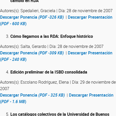
cambio en RDA
Autores(s): Spedalieri, Graciela | Día: 28 de noviembre de 2007
Descargar Ponencia
(PDF -326 KB)
|
Descargar Presentación
(
PDF - 600 KB
)
Cómo llegamos a las RDA: Enfoque histórico
Autores(s): Salta, Gerardo | Día: 28 de noviembre de 2007
Descargar Ponencia
(PDF -309 KB)
|
Descargar Presentación
(
PDF - 240 KB
)
Edición preliminar de la ISBD consolidada
Autores(s): Escolano Rodríguez, Elena | Día: 29 de noviembre de
2007
Descargar Ponencia
(PDF - 325 KB)
|
Descargar Presentación
(
PDF - 1.6 MB
)
Los catálogos colectivos de la Universidad de Buenos