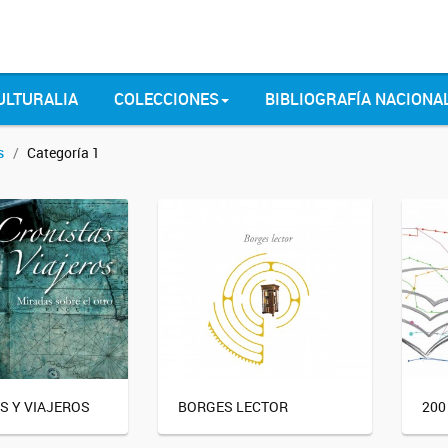
ULTURALIA
COLECCIONES
BIBLIOGRAFÍA NACIONA
s
Categoría 1
S Y VIAJEROS
BORGES LECTOR
200