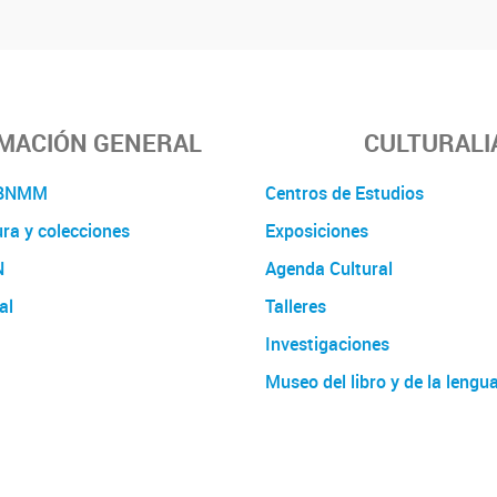
MACIÓN GENERAL
CULTURALI
a BNMM
Centros de Estudios
ura y colecciones
Exposiciones
N
Agenda Cultural
al
Talleres
Investigaciones
Museo del libro y de la lengu