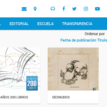
L
EDITORIAL
ESCUELA
TRANSPARENCIA
Ordenar por
Fecha de publicación
Titulo
 AÑOS 200 LIBROS
DESNUDOS