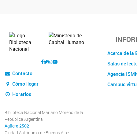
INFOR
Acerca de l
Salas de lect
Contacto
Agencia ISM
Cómo llegar
Campus virtu
Horarios
Biblioteca Nacional Mariano Moreno de la
República Argentina
Agüero 2502
Ciudad Autónoma de Buenos Aires