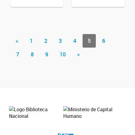
«
1
2
3
4
5
6
7
8
9
10
»