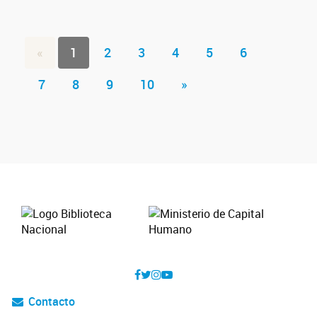
«
1
2
3
4
5
6
7
8
9
10
»
Contacto