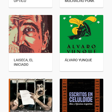
ÓPTICO
MUCHACHO PUNK
LAISECA, EL
ÁLVARO YUNQUE
INICIADO