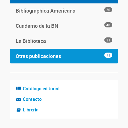
Bibliographica Americana
20
Cuaderno de la BN
48
La Biblioteca
31
Otras publicaciones
71
Catálogo editorial
Contacto
Librería