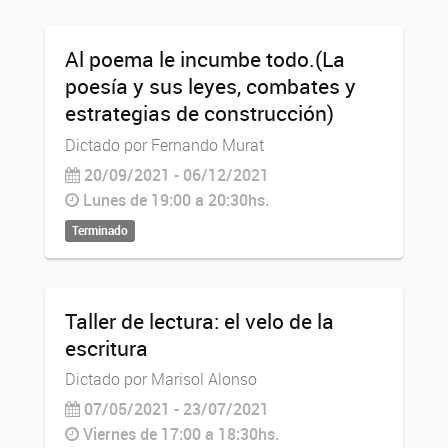
Al poema le incumbe todo.(La
poesía y sus leyes, combates y
estrategias de construcción)
Dictado por Fernando Murat
20/09/2021 - 06/12/2021
Lunes de 19:00 a 20:30hs.
Terminado
Taller de lectura: el velo de la
escritura
Dictado por Marisol Alonso
07/05/2021 - 23/07/2021
Viernes de 17:00 a 18:30hs.