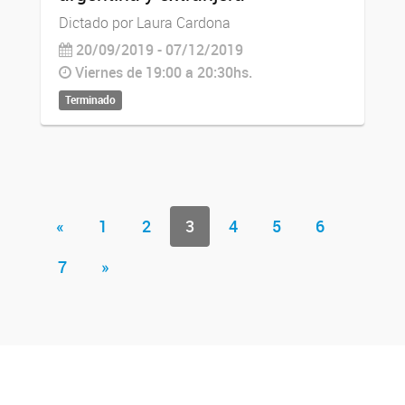
Dictado por Laura Cardona
20/09/2019 - 07/12/2019
Viernes de 19:00 a 20:30hs.
Terminado
«
1
2
3
4
5
6
7
»