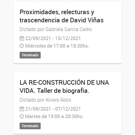
Proximidades, relecturas y
trascendencia de David Viñas
Dictado por Gabriela García Cedro
22/09/2021 - 15/12/2021
Miércoles de 17:00 a 18:30hs.
Terminado
LA RE-CONSTRUCCIÓN DE UNA
VIDA. Taller de biografia.
Dictado por Alvaro Abós
21/09/2021 - 07/12/2021
Martes de 19:00 a 20:30hs.
Terminado