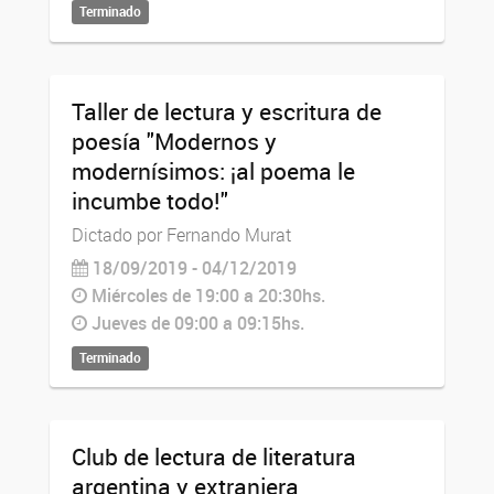
Terminado
Taller de lectura y escritura de
poesía "Modernos y
modernísimos: ¡al poema le
incumbe todo!"
Dictado por Fernando Murat
18/09/2019 - 04/12/2019
Miércoles de 19:00 a 20:30hs.
Jueves de 09:00 a 09:15hs.
Terminado
Club de lectura de literatura
argentina y extranjera