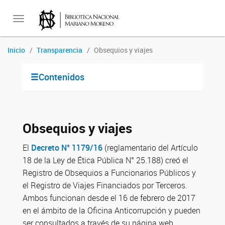
Toggle
Inicio
Transparencia
Obsequios y viajes
navigation
Contenidos
Obsequios y viajes
El
Decreto N° 1179/16
(reglamentario del Artículo
18 de la Ley de Ética Pública N° 25.188) creó el
Registro de Obsequios a Funcionarios Públicos y
el Registro de Viajes Financiados por Terceros.
Ambos funcionan desde el 16 de febrero de 2017
en el ámbito de la Oficina Anticorrupción y pueden
ser consultados a través de su página web.