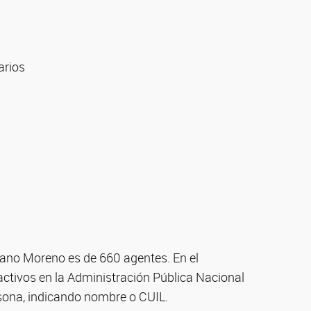
arios
iano Moreno es de 660 agentes. En el
activos en la Administración Pública Nacional
rsona, indicando nombre o CUIL.