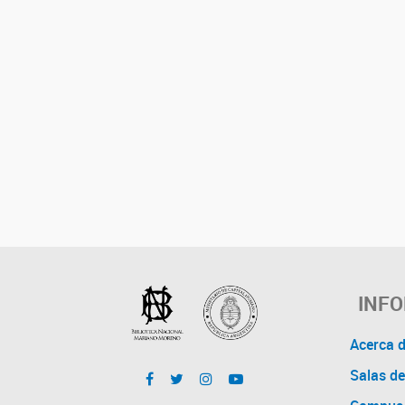
INF
Acerca 
Salas de