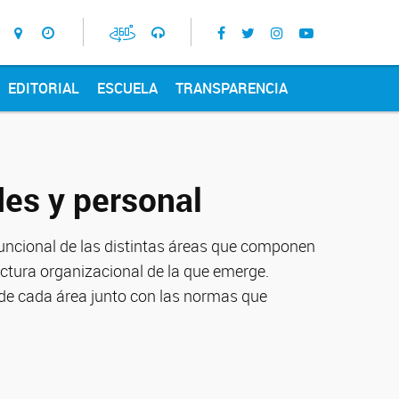
EDITORIAL
ESCUELA
TRANSPARENCIA
es y personal
 funcional de las distintas áreas que componen
uctura organizacional de la que emerge.
 de cada área junto con las normas que