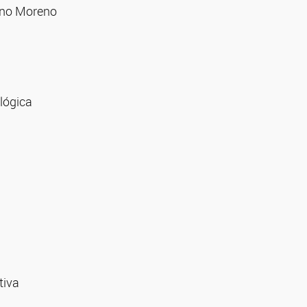
iano Moreno
lógica
tiva