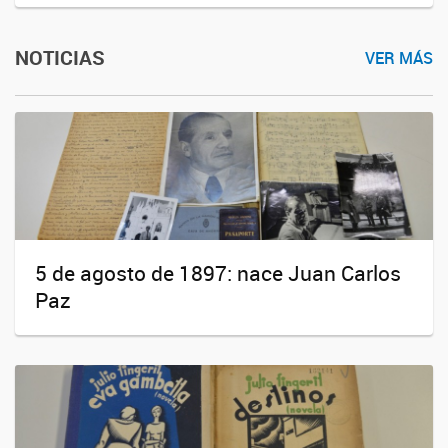
NOTICIAS
VER MÁS
5 de agosto de 1897: nace Juan Carlos
Paz