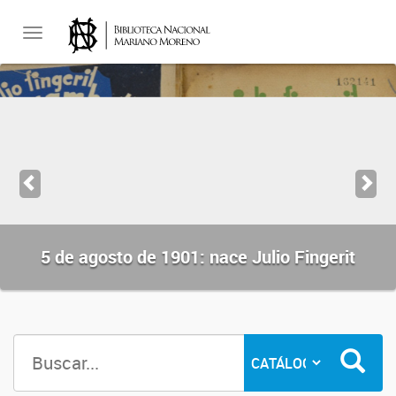
Toggle
navigation
5 de agosto de 1901: nace Julio Fingerit