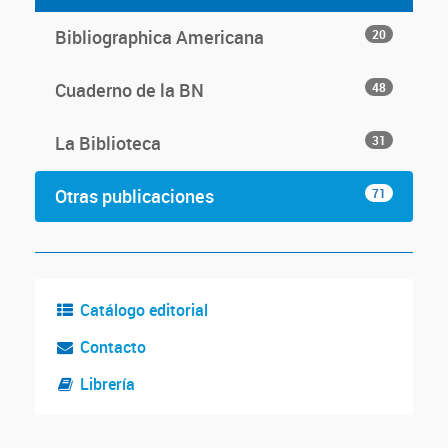
Bibliographica Americana
20
Cuaderno de la BN
48
La Biblioteca
31
Otras publicaciones
71
Catálogo editorial
Contacto
Librería