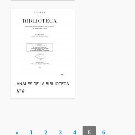
ANALES DE LA BIBLIOTECA
Nº 8
«
1
2
3
4
5
6