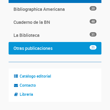
Bibliographica Americana
20
Cuaderno de la BN
48
La Biblioteca
31
Otras publicaciones
71
Catálogo editorial
Contacto
Librería