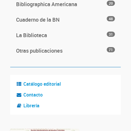
Bibliographica Americana
20
Cuaderno de la BN
48
La Biblioteca
31
Otras publicaciones
71
Catálogo editorial
Contacto
Librería