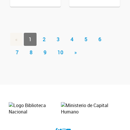
«
1
2
3
4
5
6
7
8
9
10
»