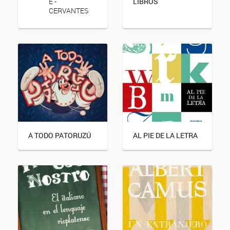
E -
LIBROS
CERVANTES
A TODO PATORUZÚ
AL PIE DE LA LETRA