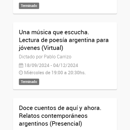
Terminado
Una música que escucha.
Lectura de poesía argentina para
jóvenes (Virtual)
Dictado por Pablo Carrizo
18/09/2024 - 04/12/2024
Miércoles de 19:00 a 20:30hs.
Terminado
Doce cuentos de aquí y ahora.
Relatos contemporáneos
argentinos (Presencial)