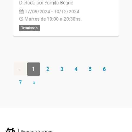
Dictado por Yamila Bêgné
17/09/2024 - 10/12/2024
Martes de 19:00 a 20:30hs.
Terminado
«
1
2
3
4
5
6
7
»