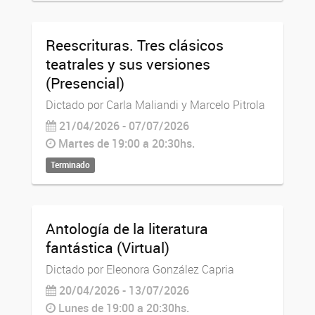
Reescrituras. Tres clásicos
teatrales y sus versiones
(Presencial)
Dictado por Carla Maliandi y Marcelo Pitrola
21/04/2026 - 07/07/2026
Martes de 19:00 a 20:30hs.
Terminado
Antología de la literatura
fantástica (Virtual)
Dictado por Eleonora González Capria
20/04/2026 - 13/07/2026
Lunes de 19:00 a 20:30hs.