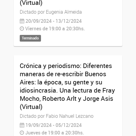
(Virtual)
Dictado por Eugenia Almeida
20/09/2024 - 13/12/2024
Viernes de 19:00 a 20:30hs.
Terminado
Crónica y periodismo: Diferentes
maneras de re-escribir Buenos
Aires: la época, su gente y su
idiosincrasia. Una lectura de Fray
Mocho, Roberto Arlt y Jorge Asis
(Virtual)
Dictado por Fabio Nahuel Lezcano
19/09/2024 - 05/12/2024
Jueves de 19:00 a 20:30hs.