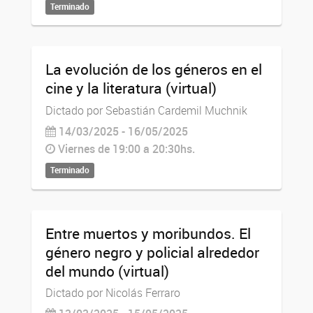
Terminado
La evolución de los géneros en el
cine y la literatura (virtual)
Dictado por Sebastián Cardemil Muchnik
14/03/2025 - 16/05/2025
Viernes de 19:00 a 20:30hs.
Terminado
Entre muertos y moribundos. El
género negro y policial alrededor
del mundo (virtual)
Dictado por Nicolás Ferraro