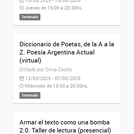
13/03/2025 - 15/05/2025
Jueves de 19:00 a 20:30hs.
Terminado
Diccionario de Poetas, de la A a la
Z. Poesía Argentina Actual
(virtual)
Dictado por Silvia Castro
12/03/2025 - 07/05/2025
Miércoles de 19:00 a 20:30hs.
Terminado
Armar el texto como una bomba
2.0. Taller de lectura (presencial)