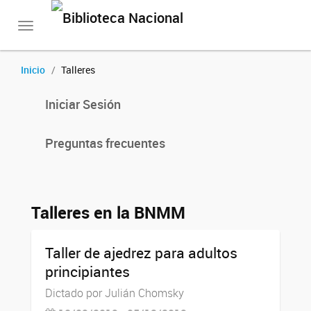
Toggle
navigation
Inicio
Talleres
Iniciar Sesión
Preguntas frecuentes
Talleres en la BNMM
Taller de ajedrez para adultos
principiantes
Dictado por Julián Chomsky