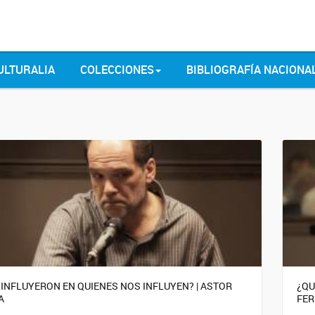
ULTURALIA
COLECCIONES
BIBLIOGRAFÍA NACIONA
 INFLUYERON EN QUIENES NOS INFLUYEN? | ASTOR
¿QU
A
FER