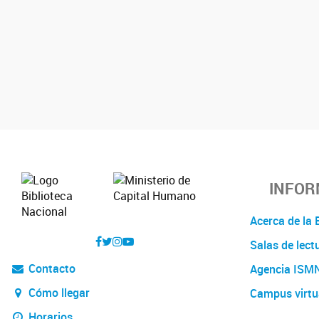
INFOR
Acerca de l
Salas de lect
Contacto
Agencia ISM
Cómo llegar
Campus virtu
Horarios