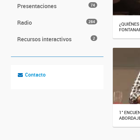
Presentaciones
74
Radio
284
¿QUIÉNES
FONTANA
Recursos interactivos
2
Contacto
1° ENCUE
ABORDAJE