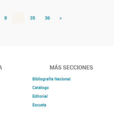
8
...
35
36
»
A
MÁS SECCIONES
Bibliografía Nacional
Catálogo
Editorial
Escuela