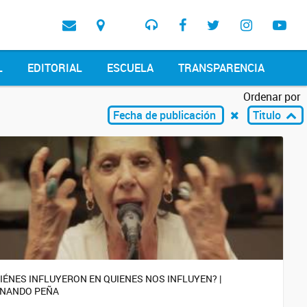
L
EDITORIAL
ESCUELA
TRANSPARENCIA
Ordenar por
Fecha de publicación
Titulo
IÉNES INFLUYERON EN QUIENES NOS INFLUYEN? |
NANDO PEÑA