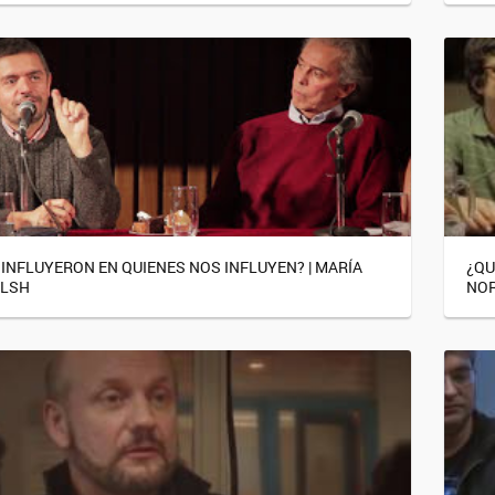
 INFLUYERON EN QUIENES NOS INFLUYEN? | MARÍA
¿QU
ALSH
NOR