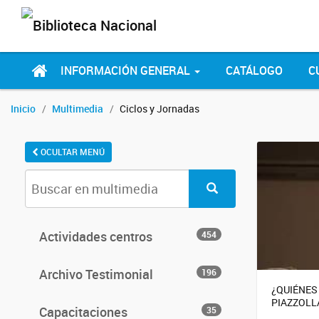
INFORMACIÓN GENERAL
CATÁLOGO
C
Inicio
Multimedia
Ciclos y Jornadas
OCULTAR MENÚ
Actividades centros
454
Archivo Testimonial
196
¿QUIÉNES
PIAZZOLL
Capacitaciones
35