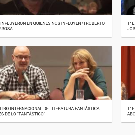
 INFLUYERON EN QUIENES NOS INFLUYEN? | ROBERTO
1° 
RROSA
JOR
NTRO INTERNACIONAL DE LITERATURA FANTÁSTICA.
1° 
S DE LO “FANTÁSTICO”
ABO