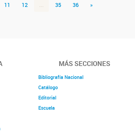
11
12
...
35
36
»
A
MÁS SECCIONES
Bibliografía Nacional
Catálogo
Editorial
Escuela
a