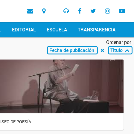
L
EDITORIAL
ESCUELA
TRANSPARENCIA
Ordenar por
Fecha de publicación
Titulo
ISEO DE POESÍA