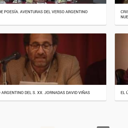
DE POESÍA. AVENTURAS DEL VERSO ARGENTINO
CRI
NU
O ARGENTINO DEL S. XX. JORNADAS DAVID VIÑAS
EL 