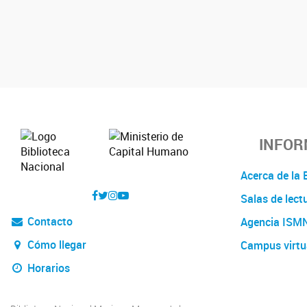
INFOR
Acerca de l
Salas de lect
Contacto
Agencia ISM
Cómo llegar
Campus virtu
Horarios