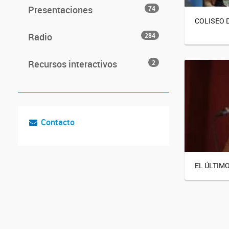
Presentaciones
74
COLISEO 
Radio
284
Recursos interactivos
2
Contacto
EL ÚLTIM