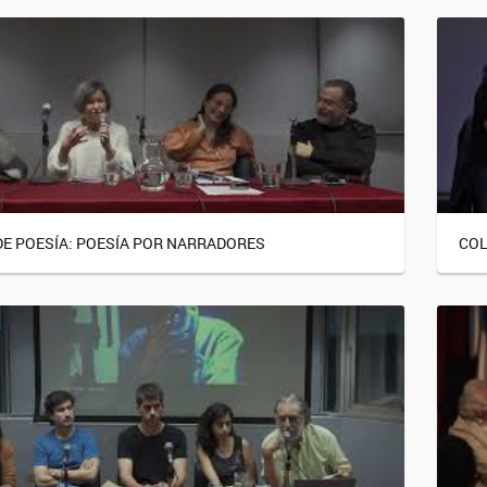
DE POESÍA: POESÍA POR NARRADORES
COL