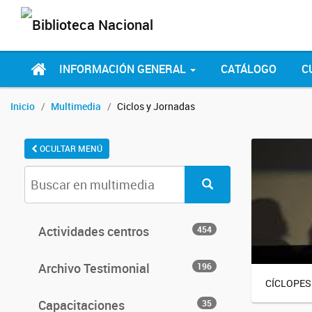
INFORMACIÓN GENERAL
CATÁLOGO
C
Inicio
Multimedia
Ciclos y Jornadas
OCULTAR MENÚ
Actividades centros
454
Archivo Testimonial
196
CÍCLOPES
Capacitaciones
35