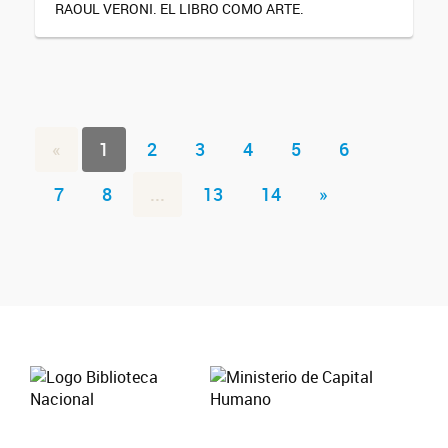
RAOUL VERONI. EL LIBRO COMO ARTE.
«
1
2
3
4
5
6
7
8
...
13
14
»