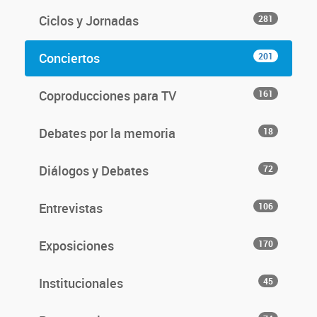
Ciclos y Jornadas
281
Conciertos
201
Coproducciones para TV
161
Debates por la memoria
18
Diálogos y Debates
72
Entrevistas
106
Exposiciones
170
Institucionales
45