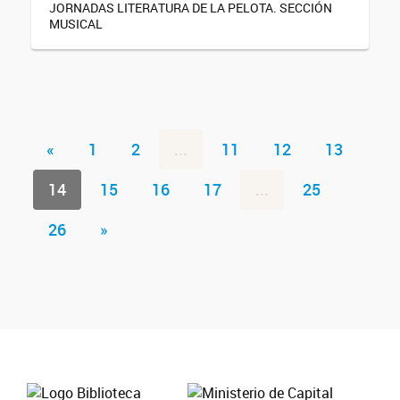
JORNADAS LITERATURA DE LA PELOTA. SECCIÓN
MUSICAL
«
1
2
...
11
12
13
14
15
16
17
...
25
26
»