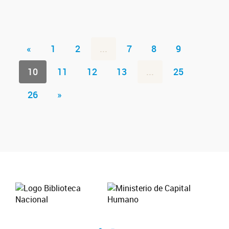
«
1
2
...
7
8
9
10
11
12
13
...
25
26
»