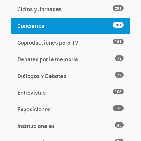
Ciclos y Jornadas
281
Conciertos
201
Coproducciones para TV
161
Debates por la memoria
18
Diálogos y Debates
72
Entrevistas
106
Exposiciones
170
Institucionales
45