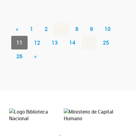
«
1
2
...
8
9
10
11
12
13
14
...
25
26
»