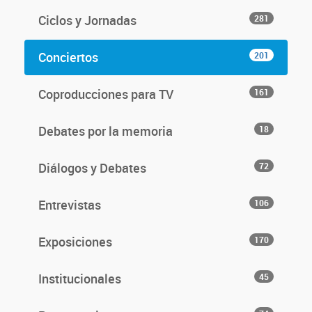
Ciclos y Jornadas
281
Conciertos
201
Coproducciones para TV
161
Debates por la memoria
18
Diálogos y Debates
72
Entrevistas
106
Exposiciones
170
Institucionales
45