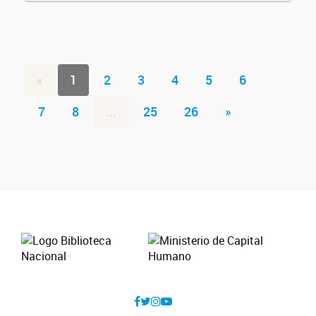
«
1
2
3
4
5
6
7
8
...
25
26
»