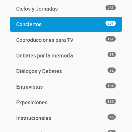
Ciclos y Jornadas
281
Conciertos
201
Coproducciones para TV
161
Debates por la memoria
18
Diálogos y Debates
72
Entrevistas
106
Exposiciones
170
Institucionales
45