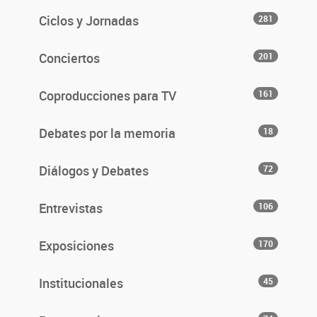
Ciclos y Jornadas
281
Conciertos
201
Coproducciones para TV
161
Debates por la memoria
18
Diálogos y Debates
72
Entrevistas
106
Exposiciones
170
Institucionales
45